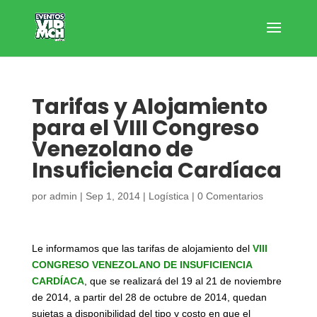
Tarifas y Alojamiento
para el VIII Congreso
Venezolano de
Insuficiencia Cardíaca
por
admin
|
Sep 1, 2014
|
Logística
|
0 Comentarios
Le informamos que las tarifas de alojamiento del
VIII
CONGRESO VENEZOLANO DE INSUFICIENCIA
CARDÍACA
, que se realizará del 19 al 21 de noviembre
de 2014, a partir del 28 de octubre de 2014, quedan
sujetas a disponibilidad del tipo y costo en que el