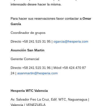
interesado desee hacer la misma.
Para hacer sus reservaciones favor contactar a:
Omar
García
Coordinador de grupos
Directo +58 241 515 31 95 |
ogarcia@hesperia.com
Asunción San Martin
Gerente Comercial
Directo +58 241 515 31 96 | Móvil +58 424 470 87
24 |
asanmartin@hesperia.com
Hesperia WTC Valencia
Av. Salvador Feo La Cruz, Edif. WTC, Naguanagua |
Valencia | VENEZUELA