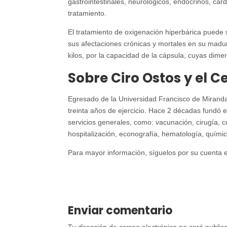
gastrointestinales, neurológicos, endocrinos, car
tratamiento.
El tratamiento de oxigenación hiperbárica puede 
sus afectaciones crónicas y mortales en su madu
kilos, por la capacidad de la cápsula, cuyas dim
Sobre Ciro Ostos y el C
Egresado de la Universidad Francisco de Miranda,
treinta años de ejercicio. Hace 2 décadas fundó 
servicios generales, como: vacunación, cirugía, cu
hospitalización, econografía, hematología, químic
Para mayor información, síguelos por su cuenta 
Enviar comentario