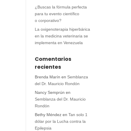
¿Buscas la fórmula perfecta
para tu evento científico
o corporativo?
La oxigenoterapia hiperbárica
en la medicina veterinaria se
implementa en Venezuela
Comentarios
recientes
Brenda Marín
en
Semblanza
del Dr. Mauricio Rondón
Nancy Semprún
en
Semblanza del Dr. Mauricio
Rondón
Bethy Méndez
en
Tan solo 1
dólar por la Lucha contra la
Epilepsia