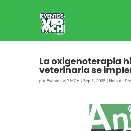
La oxigenoterapia h
veterinaria se imp
por
Eventos VIP MCH
|
Sep 1, 2025
|
Nota de Pr