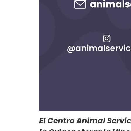
El Centro Animal Servic