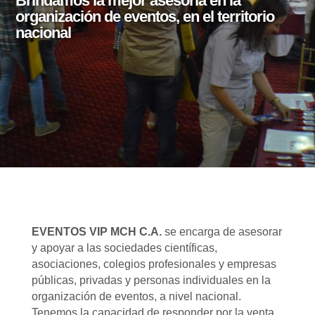
Brindamos la mejor asesoría en la
organización de eventos, en el territorio
nacional
EVENTOS VIP MCH C.A.
se encarga de asesorar
y apoyar a las sociedades científicas,
asociaciones, colegios profesionales y empresas
públicas, privadas y personas individuales en la
organización de eventos, a nivel nacional.
Tenemos la capacidad de responder por la venta,