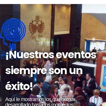
¡Nuestros eventos
siempre son un
éxito!
Aquí le mostramos los que hemos
desarrollado hasta los momentos