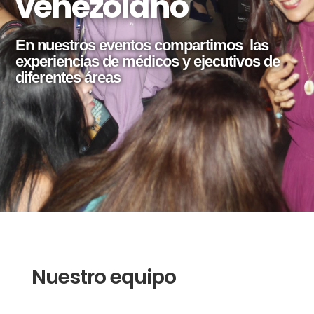
venezolano
En nuestros eventos compartimos las
experiencias de médicos y ejecutivos de
diferentes áreas
Nuestro equipo