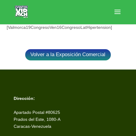
[Valmorca19CongresoVen16CongresoLatHipertension]
Volver a la Exposición Comercial
Dirección:
Apartado Postal #80625
Prados del Este, 1080-A
Caracas-Venezuela