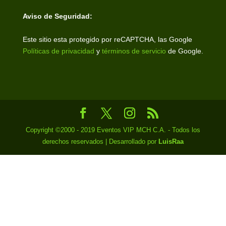
Aviso de Seguridad:
Este sitio esta protegido por reCAPTCHA, las Google
Políticas de privacidad
y
términos de servicio
de Google.
Copyright ©2000 - 2019 Eventos VIP MCH C.A. - Todos los
derechos reservados | Desarrollado por
LuisRaa