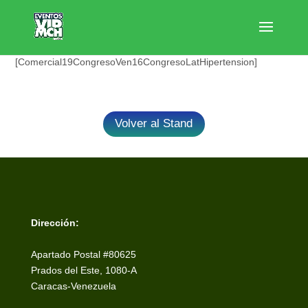
[Comercial19CongresoVen16CongresoLatHipertension]
Volver al Stand
Dirección:
Apartado Postal #80625
Prados del Este, 1080-A
Caracas-Venezuela