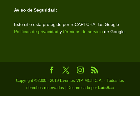
Aviso de Seguridad:
Este sitio esta protegido por reCAPTCHA, las Google
Políticas de privacidad
y
términos de servicio
de Google.
Copyright ©2000 - 2019 Eventos VIP MCH C.A. - Todos los
derechos reservados | Desarrollado por
LuisRaa