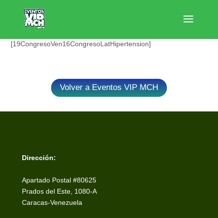
[19CongresoVen16CongresoLatHipertension]
Volver a Eventos VIP MCH
Dirección:
Apartado Postal #80625
Prados del Este, 1080-A
Caracas-Venezuela