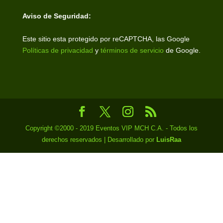
Aviso de Seguridad:
Este sitio esta protegido por reCAPTCHA, las Google
Políticas de privacidad
y
términos de servicio
de Google.
Copyright ©2000 - 2019 Eventos VIP MCH C.A. - Todos los
derechos reservados | Desarrollado por
LuisRaa