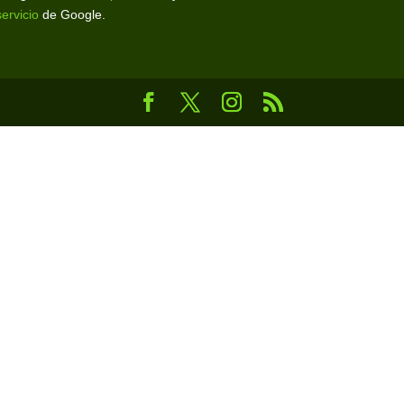
servicio
de Google.