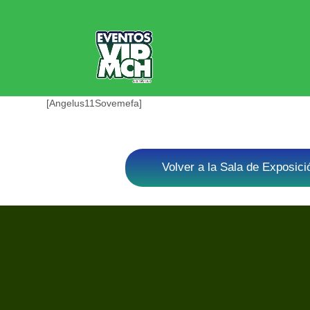
[Angelus11Sovemefa]
Volver a la Sala de Exposic