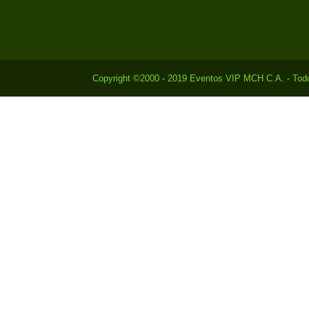
Copyright ©2000 - 2019 Eventos VIP MCH C.A. - Todo