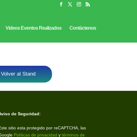
Videos Eventos Realizados
Contáctenos
Volver al Stand
Aviso de Seguridad:
Este sitio esta protegido por reCAPTCHA, las
Google
Políticas de privacidad
y
términos de