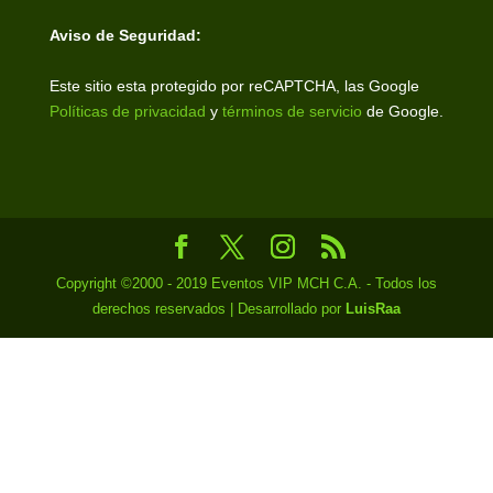
Aviso de Seguridad:
Este sitio esta protegido por reCAPTCHA, las Google
Políticas de privacidad
y
términos de servicio
de Google.
Copyright ©2000 - 2019 Eventos VIP MCH C.A. - Todos los
derechos reservados | Desarrollado por
LuisRaa