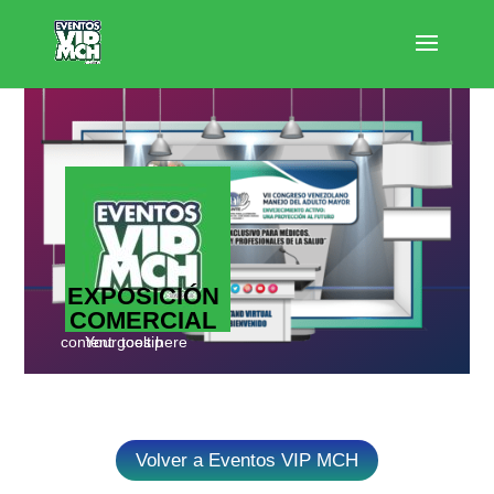
EXPOSICIÓN
COMERCIAL
Your tooltip content goes here
Volver a Eventos VIP MCH