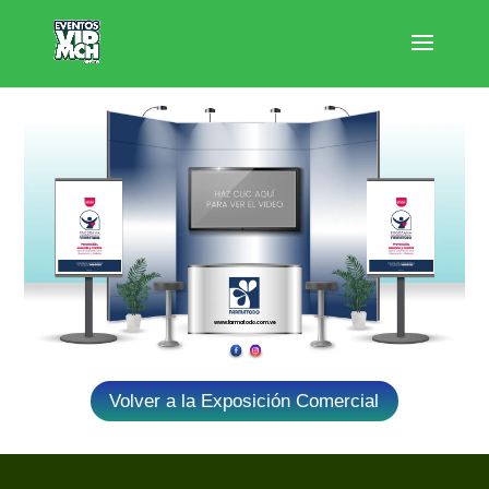
www.farmatodo.com.ve
Volver a la Exposición Comercial