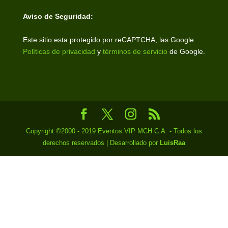
Aviso de Seguridad:
Este sitio esta protegido por reCAPTCHA, las Google
Políticas de privacidad
y
términos de servicio
de Google.
Copyright ©2000 - 2019 Eventos VIP MCH C.A. - Todos los
derechos reservados | Desarrollado por
LuisRaa