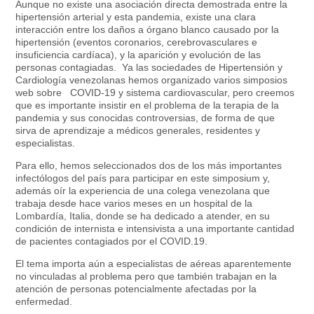
Aunque no existe una asociación directa demostrada entre la
hipertensión arterial y esta pandemia, existe una clara
interacción entre los daños a órgano blanco causado por la
hipertensión (eventos coronarios, cerebrovasculares e
insuficiencia cardíaca), y la aparición y evolución de las
personas contagiadas. Ya las sociedades de Hipertensión y
Cardiología venezolanas hemos organizado varios simposios
web sobre COVID-19 y sistema cardiovascular, pero creemos
que es importante insistir en el problema de la terapia de la
pandemia y sus conocidas controversias, de forma de que
sirva de aprendizaje a médicos generales, residentes y
especialistas.
Para ello, hemos seleccionados dos de los más importantes
infectólogos del país para participar en este simposium y,
además oír la experiencia de una colega venezolana que
trabaja desde hace varios meses en un hospital de la
Lombardía, Italia, donde se ha dedicado a atender, en su
condición de internista e intensivista a una importante cantidad
de pacientes contagiados por el COVID.19.
El tema importa aún a especialistas de aéreas aparentemente
no vinculadas al problema pero que también trabajan en la
atención de personas potencialmente afectadas por la
enfermedad.