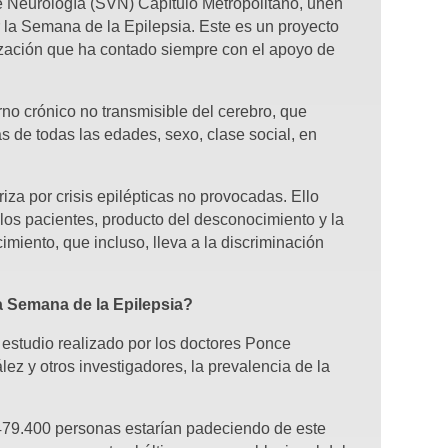
Neurología (SVN) Capítulo Metropolitano, unen
 la Semana de la Epilepsia. Este es un proyecto
ización que ha contado siempre con el apoyo de
.
rno crónico no transmisible del cerebro, que
as de todas las edades, sexo, clase social, en
riza por crisis epilépticas no provocadas. Ello
los pacientes, producto del desconocimiento y la
miento, que incluso, lleva a la discriminación
a Semana de la Epilepsia?
estudio realizado por los doctores Ponce
ez y otros investigadores, la prevalencia de la
 479.400 personas estarían padeciendo de este