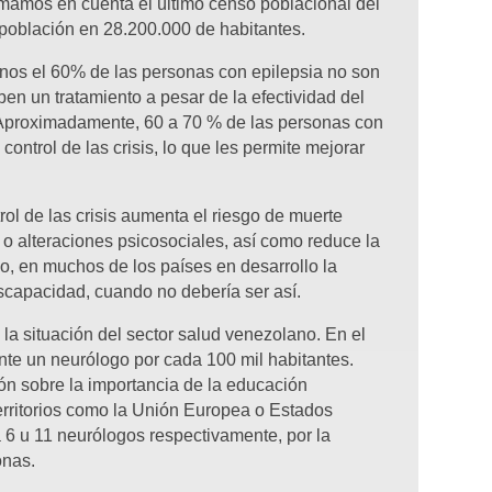
 tomamos en cuenta el último censo poblacional del
población en 28.200.000 de habitantes.
enos el 60% de las personas con epilepsia no son
ben un tratamiento a pesar de la efectividad del
Aproximadamente, 60 a 70 % de las personas con
control de las crisis, lo que les permite mejorar
rol de las crisis aumenta el riesgo de muerte
o alteraciones psicosociales, así como reduce la
o, en muchos de los países en desarrollo la
scapacidad, cuando no debería ser así.
 la situación del sector salud venezolano. En el
te un neurólogo por cada 100 mil habitantes.
ión sobre la importancia de la educación
erritorios como la Unión Europea o Estados
 6 u 11 neurólogos respectivamente, por la
onas.