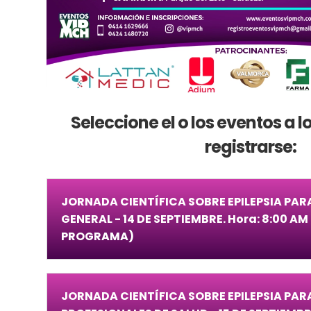
Seleccione el o los eventos a 
registrarse:
JORNADA CIENTÍFICA SOBRE EPILEPSIA PAR
GENERAL - 14 DE SEPTIEMBRE. Hora: 8:00 AM
PROGRAMA)
JORNADA CIENTÍFICA SOBRE EPILEPSIA PAR