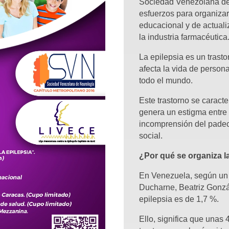
Sociedad Venezolana de 
esfuerzos para organizar
educacional y de actual
la industria farmacéutica
La epilepsia es un trasto
afecta la vida de person
todo el mundo.
Este trastorno se caracte
genera un estigma entre 
incomprensión del padeci
social.
¿Por qué se organiza l
En Venezuela, según un 
Ducharne, Beatriz Gonzál
epilepsia es de 1,7 %.
Ello, significa que unas