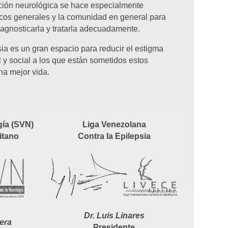
ación neurológica se hace especialmente
icos generales y la comunidad en general para
 diagnosticarla y tratarla adecuadamente.
a es un gran espacio para reducir el estigma
al y social a los que están sometidos estos
na mejor vida.
gía (SVN)
Liga Venezolana
itano
Contra la Epilepsia
Dr. Luis Linares
era
Presidente