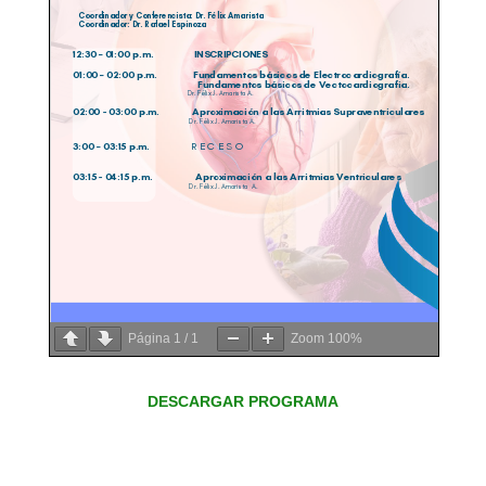
Página
1
/
1
Zoom
100%
DESCARGAR PROGRAMA